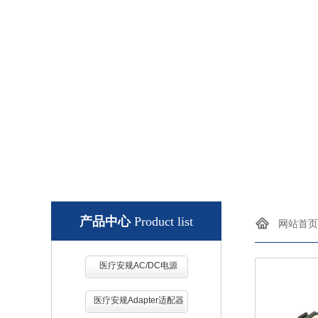
AC/DC, DC/D
产品中心
Product list
网站首页
医疗安规AC/DC电源
医疗安规Adapter适配器