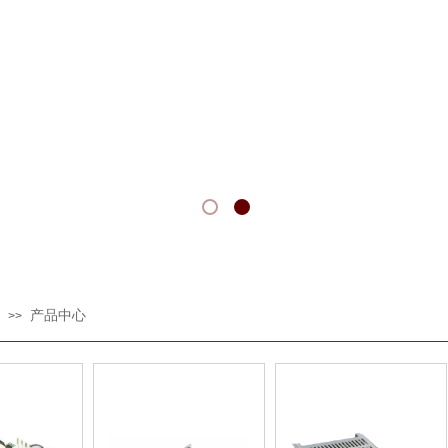
C AND FILTER FOR MEDICAL, INDUSTRIAL
产品中心
>>