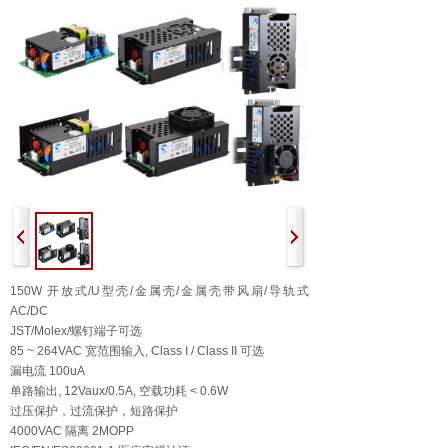
150W 开放式/U型壳/金属壳/金属壳带风扇/导轨式
AC/DC
JST/Molex/螺钉端子可选
85 ~ 264VAC 宽范围输入, Class I / Class II 可选
漏电流 100uA
单路输出, 12Vaux/0.5A, 空载功耗 < 0.6W
过压保护，过流保护，短路保护
4000VAC 隔离 2MOPP